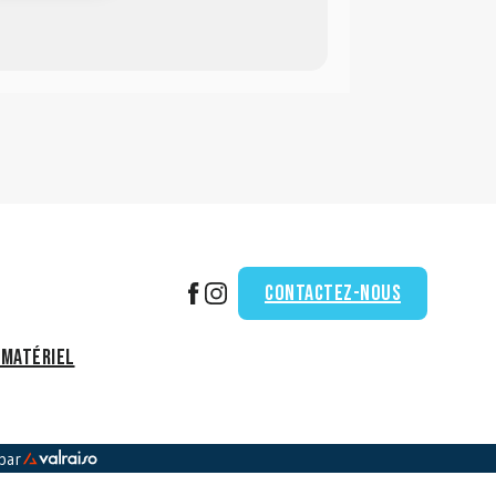
Contactez-nous
 matériel
 par