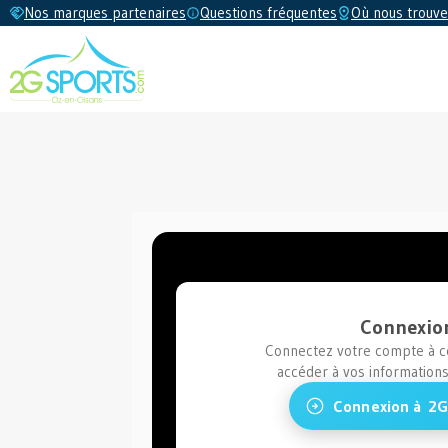
Nos marques partenaires
Questions fréquentes
Où nous trouve
Connexio
Connectez votre compte à ce
accéder à vos information
Connexion à
2G